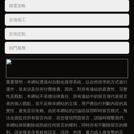
精選攻略
在地個工
在地定點
熱門服務
重要聲明：本網站透過AI自動化搜尋系統，以自然排序的方式進行
運作，並未涉及任何付費推廣。因此，對所有連結的真實性、完整
性及觀點，本網站不承擔法律責任。所有連結中的留言僅代表留言
者的個人觀點，並不反映本網站的立場，用戶應自行判斷內容的真
實性，避免盲目依賴。由於本網站的討論區採用即時留言模式，無
法全面監控所有留言內容，若您發現問題留言，請隨時聯繫我們。
本網站保留刪除或拒絕任何留言的權利，同時亦有不刪除留言的權
利。請勿發表含有粗俗語言、誹謗、色情、暴力或人身攻擊的言