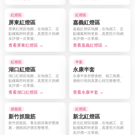
紅燈區
紅燈區
屏東紅燈區
嘉義紅燈區
屏東紅燈區地圖，在地個工、定
嘉義紅燈區地圖，在地個工、定
點樓鳳即時更新，真實照片與網
點樓鳳即時更新，真實照片與網
友評價一次掌握。
友評價一次掌握。
查看屏東紅燈區 →
查看嘉義紅燈區 →
紅燈區
半套
湖口紅燈區
永康半套
湖口紅燈區地圖，在地個工、定
永康半套舒壓會館、個工推薦，
點樓鳳即時更新，真實照片與網
價格行情與真實心得完整整理。
友評價一次掌握。
查看湖口紅燈區 →
查看永康半套 →
抓龍筋
紅燈區
新竹抓龍筋
新北紅燈區
新竹抓龍筋、養生館排毒舒壓推
新北紅燈區地圖，在地個工、定
薦，價格與評價完整整理。
點樓鳳即時更新，真實照片與網
友評價一次掌握。