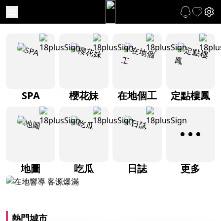
SPA
櫻花妹
在地個工
定點樓鳳
地圖
吃瓜
日誌
更多
熱門城市