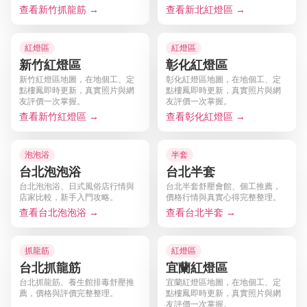
查看新竹抓龍筋 →
查看新北紅燈區 →
紅燈區
紅燈區
新竹紅燈區
彰化紅燈區
新竹紅燈區地圖，在地個工、定
彰化紅燈區地圖，在地個工、定
點樓鳳即時更新，真實照片與網
點樓鳳即時更新，真實照片與網
友評價一次掌握。
友評價一次掌握。
查看新竹紅燈區 →
查看彰化紅燈區 →
泡泡浴
半套
台北泡泡浴
台北半套
台北泡泡浴、日式風俗店行情與
台北半套舒壓會館、個工推薦，
店家比較，新手入門攻略。
價格行情與真實心得完整整理。
查看台北泡泡浴 →
查看台北半套 →
抓龍筋
紅燈區
台北抓龍筋
宜蘭紅燈區
台北抓龍筋、養生館排毒舒壓推
宜蘭紅燈區地圖，在地個工、定
薦，價格與評價完整整理。
點樓鳳即時更新，真實照片與網
友評價一次掌握。