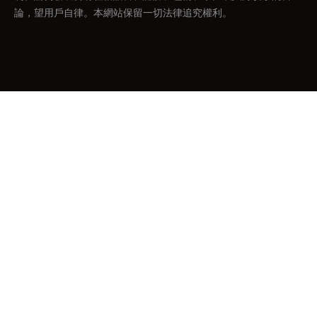
論，望用戶自律。本網站保留一切法律追究權利。