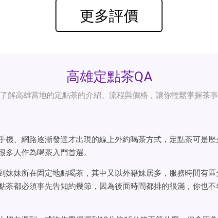
更多評價
高雄定點茶QA
了解高雄當地的定點茶的介紹、流程與價格，讓你輕鬆掌握茶事
手機、網路逐漸發達才出現的線上外約喝茶方式，定點茶可是歷
很多人作為喝茶入門首選。
到妹妹所在固定地點喝茶，其中又以外籍妹居多，服務時間有區分
點茶都必須事先告知約幾節，因為後面時間都排的很滿，你也不