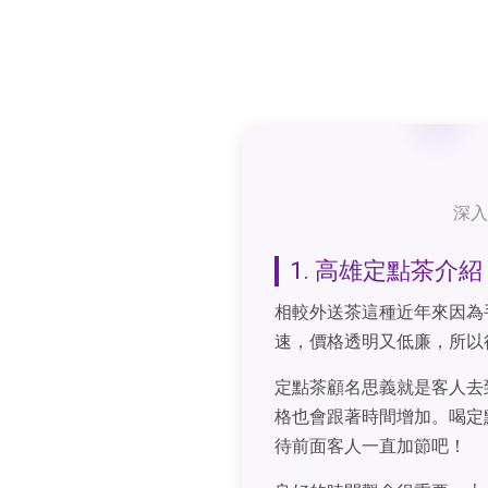
深入
1. 高雄定點茶介紹
相較外送茶這種近年來因為
速，價格透明又低廉，所以
定點茶顧名思義就是客人去
格也會跟著時間增加。喝定
待前面客人一直加節吧！