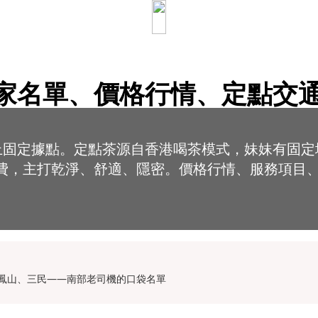
｜店家名單、價格行情、定點交
 家以上固定據點。定點茶源自香港喝茶模式，妹妹有固定
費，主打乾淨、舒適、隱密。價格行情、服務項目
、鳳山、三民——南部老司機的口袋名單