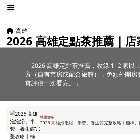
/
高雄
2026 高雄定點茶推薦
「2026 高雄定點茶推薦，收錄 112
方（自有套房或配合旅館），免額外開房
實評價一次看完。」
精選攻略
2026 高雄泡泡浴、半套、養生館完整攻略｜楠梓