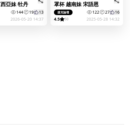
來西亞妹 牡丹
罩杯 越南妹 宋語恩
144
19
13
122
27
16
捷克論壇
2026-05-20 14:37
4.5
2025-05-28 14:32
50