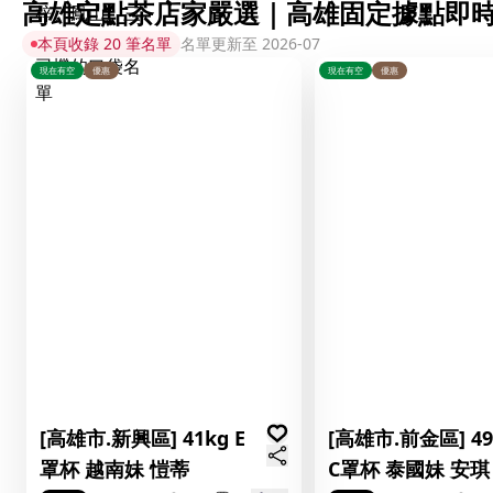
高雄定點茶店家嚴選｜高雄固定據點即
本頁收錄 20 筆名單
名單更新至 2026-07
現在有空
優惠
現在有空
優惠
[高雄市.新興區] 41kg E
[高雄市.前金區] 49
罩杯 越南妹 愷蒂
C罩杯 泰國妹 安琪