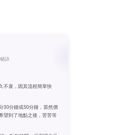
秘訣
久不衰，因其流程簡單快
30分鐘或50分鐘，當然價
希望到了地點之後，苦苦等