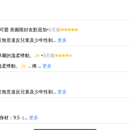
大可愛 美圖限好友歡迎加
•
2天前
無意違反兒童及少年性剝...
更多
份專屬的溫柔悸動。✨
•
3天前
。✨ .. 傳 ...
更多
無意違反兒童及少年性剝...
更多
身材：9.5（...
更多