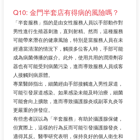
Q10: 金門半套店有得病的風險嗎？
「半套服務」指的是由女性服務人員以手部動作對
男性進行生殖器刺激，直到射精。然而，這種服務
可能帶來潛在的健康風險，特別是當服務人員在未
經適當清潔的情況下，觸摸多位客人時，手部可能
成為病菌傳播的媒介。此外，使用共用的潤滑劑容
器也有可能受到病菌污染，進而導致服務人員或客
人接觸到病原體。
專業醫師指出，細菌經由手部接觸進入男性尿道，
可能引發尿道感染。如果感染未能及時治療，細菌
可能會向上擴散，進而導致攝護腺炎或副睪丸炎等
更嚴重的併發症。
有些患者誤以為「半套服務」有助於攝護腺保健，
但實際上，這樣的行為反而可能引發攝護腺發炎，
適得其反。醫學研究表明，保持良好的個人衛生和