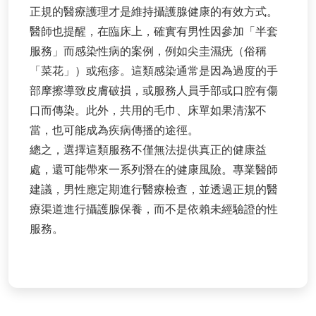
正規的醫療護理才是維持攝護腺健康的有效方式。
醫師也提醒，在臨床上，確實有男性因參加「半套
服務」而感染性病的案例，例如尖圭濕疣（俗稱
「菜花」）或疱疹。這類感染通常是因為過度的手
部摩擦導致皮膚破損，或服務人員手部或口腔有傷
口而傳染。此外，共用的毛巾、床單如果清潔不
當，也可能成為疾病傳播的途徑。
總之，選擇這類服務不僅無法提供真正的健康益
處，還可能帶來一系列潛在的健康風險。專業醫師
建議，男性應定期進行醫療檢查，並透過正規的醫
療渠道進行攝護腺保養，而不是依賴未經驗證的性
服務。