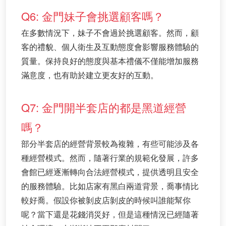
Q6: 金門妹子會挑選顧客嗎？
在多數情況下，妹子不會過於挑選顧客。然而，顧
客的禮貌、個人衛生及互動態度會影響服務體驗的
質量。保持良好的態度與基本禮儀不僅能增加服務
滿意度，也有助於建立更友好的互動。
Q7: 金門開半套店的都是黑道經營
嗎？
部分半套店的經營背景較為複雜，有些可能涉及各
種經營模式。然而，隨著行業的規範化發展，許多
會館已經逐漸轉向合法經營模式，提供透明且安全
的服務體驗。比如店家有黑白兩道背景，喬事情比
較好喬。假設你被剝皮店剝皮的時候叫誰能幫你
呢？當下還是花錢消災好，但是這種情況已經隨著