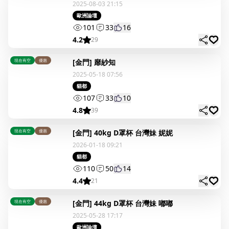
2025-08-03 21:15
歐洲論壇
101
33
16
4.2
29
現在有空
優惠
[金門] 靡紗知
2025-05-18 07:56
貓都
107
33
10
4.8
39
現在有空
優惠
[金門] 40kg D罩杯 台灣妹 妮妮
2026-01-18 09:21
貓都
110
50
14
4.4
21
現在有空
優惠
[金門] 44kg D罩杯 台灣妹 嘟嘟
2025-05-28 17:17
歐洲論壇