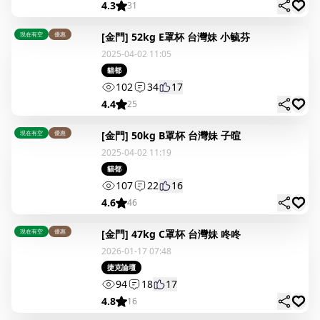
4.3
31
現在有空
優惠
[金門] 52kg E罩杯 台灣妹 小毓芬
2025-04-02 11:05
貓都
102
34
17
4.4
25
現在有空
優惠
[金門] 50kg B罩杯 台灣妹 子暄
2025-04-02 11:19
貓都
107
22
16
4.6
46
現在有空
優惠
[金門] 47kg C罩杯 台灣妹 咚咚
2026-01-17 07:48
捷克論壇
94
18
17
4.8
16