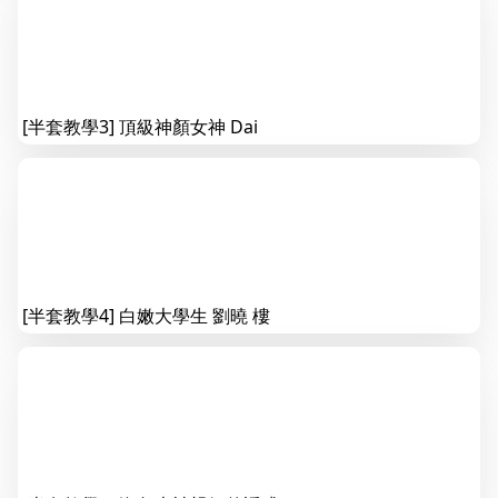
[半套教學3] 頂級神顏女神 Dai
[半套教學4] 白嫩大學生 劉曉 樓