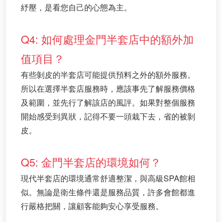
紓壓，是看您自己的心態為主。
Q4: 如何處理金門半套店中的額外加
值項目？
有些剝皮的半套店可能提供預料之外的額外服務。
所以在選擇半套店服務時，應該事先了解服務價格
及範圍，並先行了解該店的風評。如果對整個服務
開始感受到異狀，記得不要一頭栽下去，省的被剝
皮。
Q5: 金門半套店的環境如何？
現代半套店的環境通常舒適整潔，與高級SPA館相
似。無論是衛生條件還是服務品質，許多會館都進
行嚴格把關，讓顧客能夠安心享受服務。