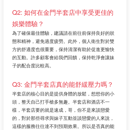
Q2: 如何在金門半套店中享受更佳的
娛樂體驗？
為了確保最佳體驗，建議請在前往前保持良好的狀
態和精神，避免過度疲勞。此外，個人衛生對於雙
方的舒適度也很重要，保持清潔有助於促進更愉快
的互動。許多顧客會給我們回饋，保持乾淨會讓妹
子的配合度比較高。
Q3: 金門半套店真的能舒緩壓力嗎？
半套店的核心目的是提供身體的放鬆，想想你的小
頭，整天自己打手槍多無趣。半套店和酒店不一
樣，半套店要的就是速成，哥，你不是來談戀愛
的，對於那些尋求與妹子互動並談戀愛的人來說，
這樣的服務往往達不到預期效果。所以是否真的能