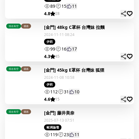
89
15
11
4.8
28
現在有空
優惠
[金門] 48kg C罩杯 台灣妹 拉麵
2024-11-11 08:24
伊莉
99
16
17
4.3
45
現在有空
優惠
[金門] 45kg E罩杯 台灣妹 狐狸
2024-11-08 10:58
伊莉
112
31
10
4.6
15
現在有空
優惠
[金門] 藤井美奈
2025-07-13 07:51
歐洲論壇
119
23
11