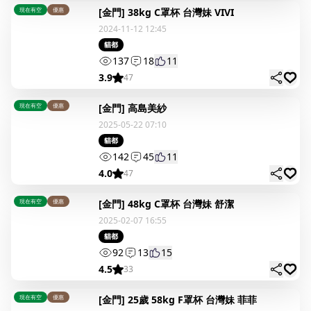
現在有空
優惠
[金門] 38kg C罩杯 台灣妹 VIVI
2024-11-12 12:45
貓都
137
18
11
3.9
47
現在有空
優惠
[金門] 高島美紗
2025-05-22 07:10
貓都
142
45
11
4.0
47
現在有空
優惠
[金門] 48kg C罩杯 台灣妹 舒潔
2025-02-07 16:55
貓都
92
13
15
4.5
33
現在有空
優惠
[金門] 25歲 58kg F罩杯 台灣妹 菲菲