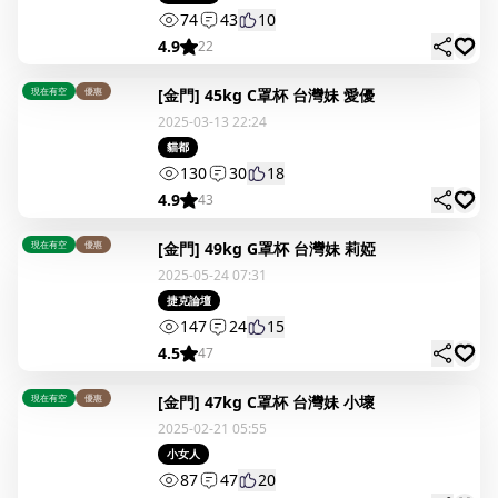
74
43
10
4.9
22
現在有空
優惠
[金門] 45kg C罩杯 台灣妹 愛優
2025-03-13 22:24
貓都
130
30
18
4.9
43
現在有空
優惠
[金門] 49kg G罩杯 台灣妹 莉婭
2025-05-24 07:31
捷克論壇
147
24
15
4.5
47
現在有空
優惠
[金門] 47kg C罩杯 台灣妹 小壞
2025-02-21 05:55
小女人
87
47
20