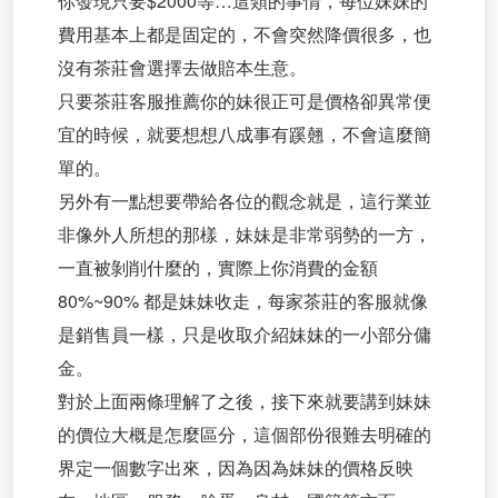
你發現只要$2000等…這類的事情，每位妹妹的
費用基本上都是固定的，不會突然降價很多，也
沒有茶莊會選擇去做賠本生意。
只要茶莊客服推薦你的妹很正可是價格卻異常便
宜的時候，就要想想八成事有蹊翹，不會這麼簡
單的。
另外有一點想要帶給各位的觀念就是，這行業並
非像外人所想的那樣，妹妹是非常弱勢的一方，
一直被剝削什麼的，實際上你消費的金額
80%~90% 都是妹妹收走，每家茶莊的客服就像
是銷售員一樣，只是收取介紹妹妹的一小部分傭
金。
對於上面兩條理解了之後，接下來就要講到妹妹
的價位大概是怎麼區分，這個部份很難去明確的
界定一個數字出來，因為因為妹妹的價格反映