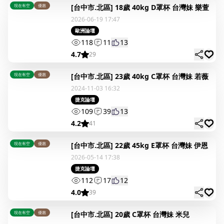
現在有空
優惠
[台中市.北區] 18歲 40kg D罩杯 台灣妹 樂萱
2026-06-19 17:47
歐洲論壇
118
11
13
4.7
29
現在有空
優惠
[台中市.北區] 23歲 40kg C罩杯 台灣妹 若薇
2024-11-03 16:32
捷克論壇
109
39
13
4.2
41
現在有空
優惠
[台中市.北區] 22歲 45kg E罩杯 台灣妹 伊恩
2026-05-14 17:38
捷克論壇
112
17
12
4.0
39
現在有空
優惠
[台中市.北區] 20歲 C罩杯 台灣妹 米兒