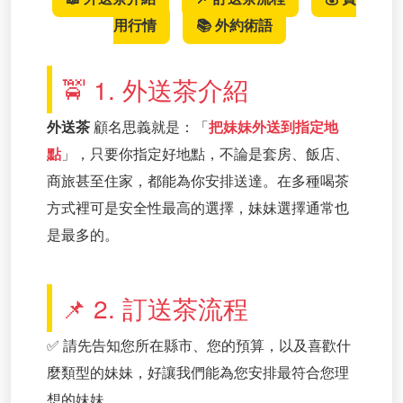
用行情
📚 外約術語
🚖 1. 外送茶介紹
外送茶
顧名思義就是：「
把妹妹外送到指定地
點
」，只要你指定好地點，不論是套房、飯店、
商旅甚至住家，都能為你安排送達。在多種喝茶
方式裡可是安全性最高的選擇，妹妹選擇通常也
是最多的。
📌 2. 訂送茶流程
✅ 請先告知您所在縣市、您的預算，以及喜歡什
麼類型的妹妹，好讓我們能為您安排最符合您理
想的妹妹。