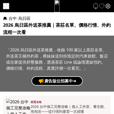
/
台中
/
烏日區
2026 烏日區外送茶推薦｜茶莊名單、價格行情、外約
流程一次看
「2026 烏日區外送茶推薦，收錄 100 家以上茶莊名單。
外送茶又稱外約茶，將妹妹送到你指定的汽車旅館、飯店
或住家提供舒壓服務，透過茶莊 Line 或論壇選妹預約。
價格行情、外約流程、真實評價一次看完。」
廣告版位招募中
➔
精選攻略
2026 台中個工完整攻略｜個人工作室、養生館、
泡泡浴——從行情到避雷一次搞懂