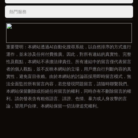
熱門服務
重要聲明：本網站透過AI自動化搜尋系統，以自然排序的方式進行
運作，並未涉及任何付費推廣。因此，對所有連結的真實性、完整
性及觀點，本網站不承擔法律責任。所有連結中的留言僅代表留言
者的個人觀點，並不反映本網站的立場，用戶應自行判斷內容的真
實性，避免盲目依賴。由於本網站的討論區採用即時留言模式，無
法全面監控所有留言內容，若您發現問題留言，請隨時聯繫我們。
本網站保留刪除或拒絕任何留言的權利，同時亦有不刪除留言的權
利。請勿發表含有粗俗語言、誹謗、色情、暴力或人身攻擊的言
論，望用戶自律。本網站保留一切法律追究權利。