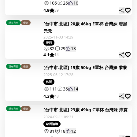
106
26
10
4.9
39
現在有空
優惠
[台中市.北區] 20歲 46kg E罩杯 台灣妹 暗黑
元元
2025-11-03 14:29
伊莉
82
29
13
4.1
14
現在有空
優惠
[台中市.北區] 19歲 50kg E罩杯 台灣妹 黎黎
2025-06-12 17:28
休閒
111
36
14
4.3
48
現在有空
優惠
[台中市.北區] 23歲 49kg C罩杯 台灣妹 沛霓
2024-09-11 09:21
歐洲論壇
81
18
12