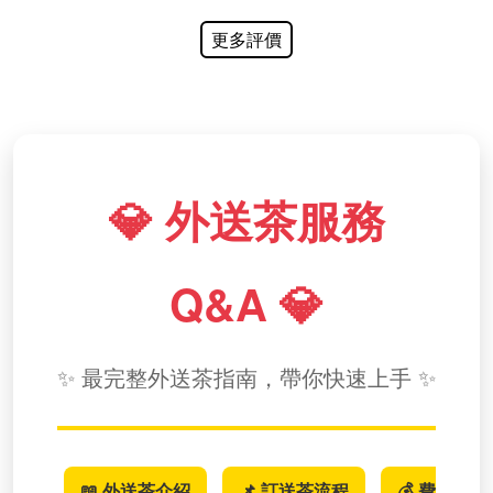
更多評價
💎 外送茶服務
Q&A 💎
✨ 最完整外送茶指南，帶你快速上手 ✨
📖 外送茶介紹
📌 訂送茶流程
💰 費