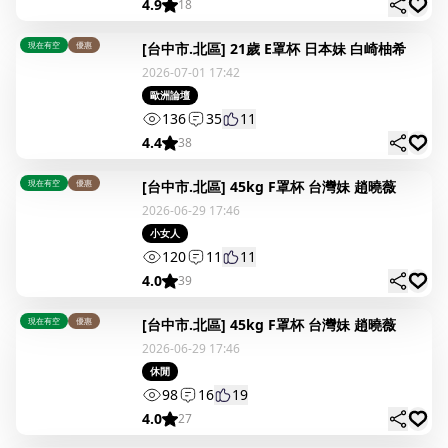
4.9
18
現在有空
優惠
[台中市.北區] 21歲 E罩杯 日本妹 白崎柚希
2026-07-01 17:42
歐洲論壇
136
35
11
4.4
38
現在有空
優惠
[台中市.北區] 45kg F罩杯 台灣妹 趙曉薇
2026-06-29 17:46
小女人
120
11
11
4.0
39
現在有空
優惠
[台中市.北區] 45kg F罩杯 台灣妹 趙曉薇
2026-06-29 17:46
休閒
98
16
19
4.0
27