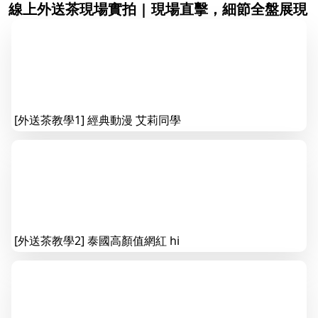
線上外送茶現場實拍 | 現場直擊，細節全盤展現
[外送茶教學1] 經典動漫 艾莉同學
[外送茶教學2] 泰國高顏值網紅 hi