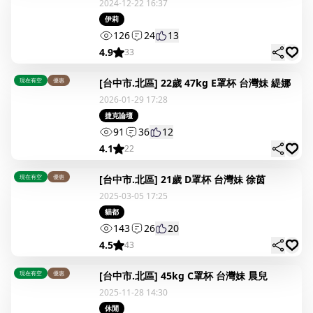
2024-12-22 16:37
伊莉
126
24
13
4.9
33
現在有空
優惠
[台中市.北區] 22歲 47kg E罩杯 台灣妹 緹娜
2026-01-29 17:28
捷克論壇
91
36
12
4.1
22
現在有空
優惠
[台中市.北區] 21歲 D罩杯 台灣妹 徐茵
2025-03-05 17:25
貓都
143
26
20
4.5
43
現在有空
優惠
[台中市.北區] 45kg C罩杯 台灣妹 晨兒
2025-11-28 14:30
休閒