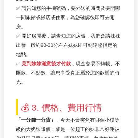
✅ 請告知您的手機號碼，要外送的時間及要開哪
一間旅館或飯店或住家，為您確認後即可去開
房。
✅ 開好房間後，請告知您的房號，我們會請妹妹
出發一般約20-30分左右妹妹即可到達您指定的
地點。
✅
見到妹妹滿意後才付款
，現金交易不轉帳、不
匯款、不點數。讓您享受真正屬於您的歡樂的時
光。
💰 3. 價格、費用行情
「一分錢一分貨」
，今天不會突然有哪個小模等
級的大奶妹降價，或是一位超正的妹非常好運被